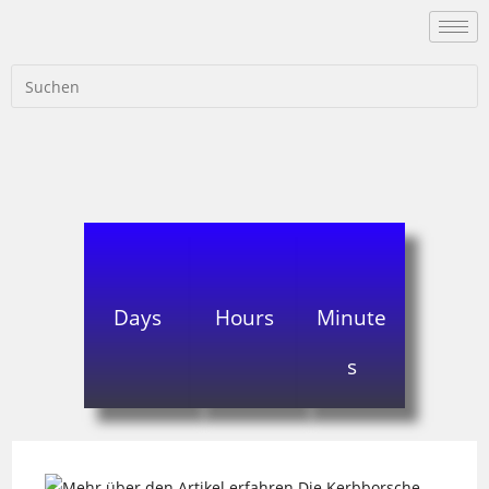
Days
Hours
Minute
s