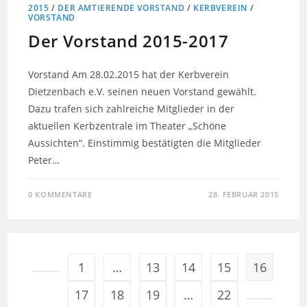
2015
/
DER AMTIERENDE VORSTAND
/
KERBVEREIN
/
VORSTAND
Der Vorstand 2015-2017
Vorstand Am 28.02.2015 hat der Kerbverein
Dietzenbach e.V. seinen neuen Vorstand gewählt.
Dazu trafen sich zahlreiche Mitglieder in der
aktuellen Kerbzentrale im Theater „Schöne
Aussichten“. Einstimmig bestätigten die Mitglieder
Peter…
0 KOMMENTARE
28. FEBRUAR 2015
1
…
13
14
15
16
17
18
19
…
22