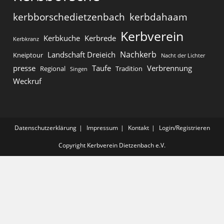
kerbborschedietzenbach
kerbdahaam
Kerbverein
Kerbkuche
Kerbrede
Kerbkranz
Nachkerb
Landschaft Dreieich
Kneiptour
Nacht der Lichter
presse
Taufe
Verbrennung
Regional
Tradition
Singen
Weckruf
Datenschutzerklärung
Impressum
Kontakt
Login/Registrieren
Copyright Kerbverein Dietzenbach e.V.