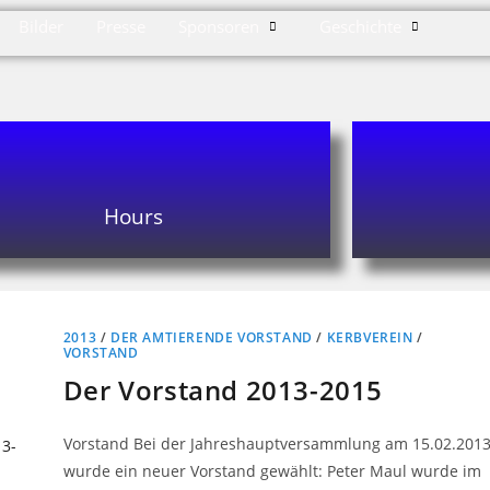
Bilder
Presse
Sponsoren
Geschichte
Hours
2013
/
DER AMTIERENDE VORSTAND
/
KERBVEREIN
/
VORSTAND
Der Vorstand 2013-2015
Vorstand Bei der Jahreshauptversammlung am 15.02.201
wurde ein neuer Vorstand gewählt: Peter Maul wurde im