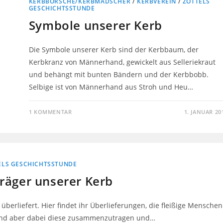
KERBBORSCHE/KERBMÄDSCHER
/
KERBVEREIN
/
ZOTTELS
GESCHICHTSSTUNDE
Symbole unserer Kerb
Die Symbole unserer Kerb sind der Kerbbaum, der
Kerbkranz von Männerhand, gewickelt aus Selleriekraut
und behängt mit bunten Bändern und der Kerbbobb.
Selbige ist von Männerhand aus Stroh und Heu…
1 KOMMENTAR
1. JANUAR 20
ELS GESCHICHTSSTUNDE
räger unserer Kerb
berliefert. Hier findet ihr Überlieferungen, die fleißige Menschen
r sind aber dabei diese zusammenzutragen und…