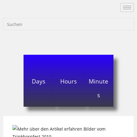
Days
Hours
Minute
s