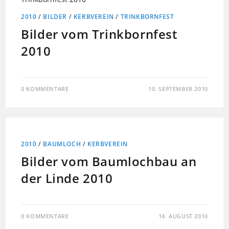
2010
/
BILDER
/
KERBVEREIN
/
TRINKBORNFEST
Bilder vom Trinkbornfest
2010
0 KOMMENTARE
10. SEPTEMBER 2010
2010
/
BAUMLOCH
/
KERBVEREIN
Bilder vom Baumlochbau an
der Linde 2010
0 KOMMENTARE
14. AUGUST 2010