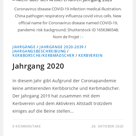
Coronavirus disease COVID-19 infection medical illustration.
China pathogen respiratory influenza covid virus cells. New
official name for Coronavirus disease named COVID-19,
pandemic risk background; Shutterstock ID 1656386548;
Nom de Projet : -
JAHRGÄNGE
/
JAHRGÄNGE 2020-2039
/
JAHRGANGSBESCHREIBUNG
/
KERBBORSCHE/KERBMÄDSCHER
/
KERBVEREIN
Jahrgang 2020
In diesem Jahr gibt Aufgrund der Coronapandemie
keine amtierenden Kerbborsche und Kerbmädscher.
Der Jahrgang 2019 hat zusammen mit dem
Kerbverein und dem Aktivkreis Altstadt trotzdem
einiges auf die Beine stellen…
0 KOMMENTARE
28. OKTOBER 2020