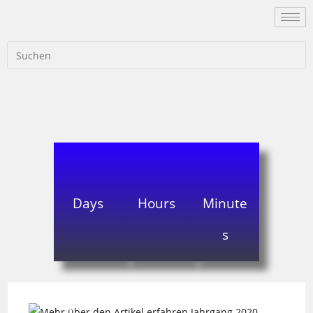
Days
Hours
Minute
s