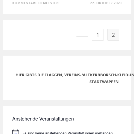
KOMMENTARE DEAKTIVIERT
22. OKTOBER 2020
1
2
HIER GIBTS DIE FLAGGEN, VEREINS-/ALTKERBBORSCH-KLEID
STADTWAPPEN
Anstehende Veranstaltungen
Es sind keine anstehenden Veranstaltungen vorhanden.