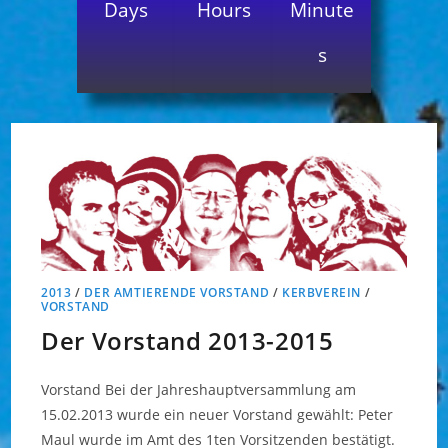
Days
Hours
Minute
s
2013
/
DER AMTIERENDE VORSTAND
/
KERBVEREIN
/
VORSTAND
Der Vorstand 2013-2015
Vorstand Bei der Jahreshauptversammlung am
15.02.2013 wurde ein neuer Vorstand gewählt: Peter
Maul wurde im Amt des 1ten Vorsitzenden bestätigt.