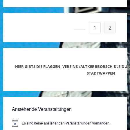
1
2
HIER GIBTS DIE FLAGGEN, VEREINS-/ALTKERBBORSCH-KLEID
STADTWAPPEN
Anstehende Veranstaltungen
Es sind keine anstehenden Veranstaltungen vorhanden.
H
i