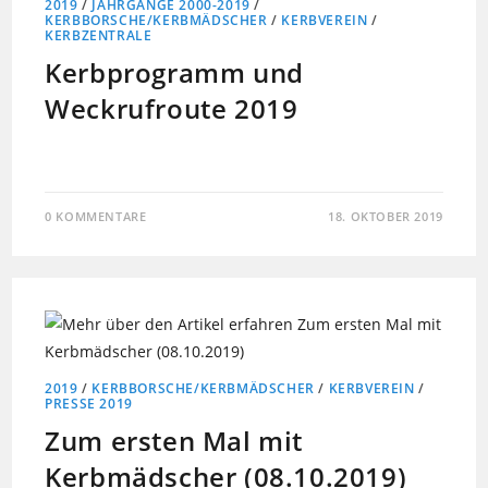
2019
/
JAHRGÄNGE 2000-2019
/
KERBBORSCHE/KERBMÄDSCHER
/
KERBVEREIN
/
KERBZENTRALE
Kerbprogramm und
Weckrufroute 2019
0 KOMMENTARE
18. OKTOBER 2019
2019
/
KERBBORSCHE/KERBMÄDSCHER
/
KERBVEREIN
/
PRESSE 2019
Zum ersten Mal mit
Kerbmädscher (08.10.2019)