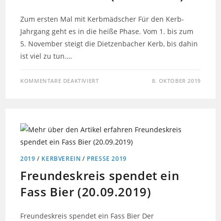
Zum ersten Mal mit Kerbmädscher Für den Kerb-
Jahrgang geht es in die heiße Phase. Vom 1. bis zum
5. November steigt die Dietzenbacher Kerb, bis dahin
ist viel zu tun.…
KOMMENTARE DEAKTIVIERT
8. OKTOBER 2019
2019
/
KERBVEREIN
/
PRESSE 2019
Freundeskreis spendet ein
Fass Bier (20.09.2019)
Freundeskreis spendet ein Fass Bier Der