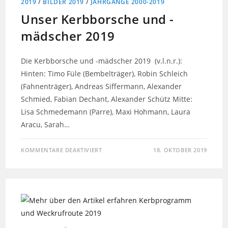
2019
/
BILDER 2019
/
JAHRGÄNGE 2000-2019
Unser Kerbborsche und -
mädscher 2019
Die Kerbborsche und -mädscher 2019 (v.l.n.r.):
Hinten: Timo Füle (Bembelträger), Robin Schleich
(Fahnenträger), Andreas Siffermann, Alexander
Schmied, Fabian Dechant, Alexander Schütz Mitte:
Lisa Schmedemann (Parre), Maxi Hohmann, Laura
Aracu, Sarah…
KOMMENTARE DEAKTIVIERT
18. OKTOBER 2019