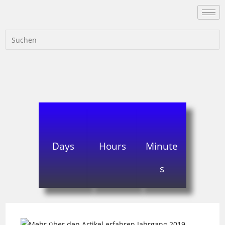
Days
Hours
Minute
s