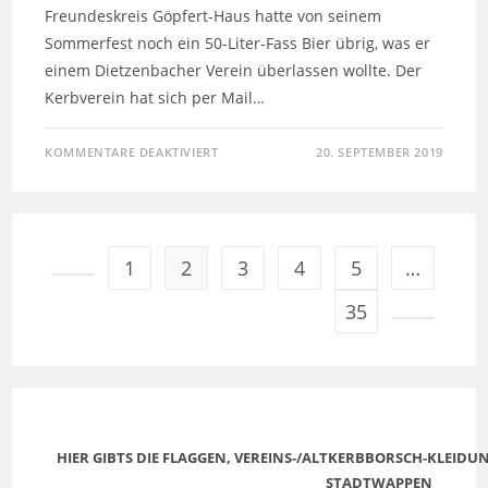
Freundeskreis Göpfert-Haus hatte von seinem
Sommerfest noch ein 50-Liter-Fass Bier übrig, was er
einem Dietzenbacher Verein überlassen wollte. Der
Kerbverein hat sich per Mail…
KOMMENTARE DEAKTIVIERT
20. SEPTEMBER 2019
1
2
3
4
5
…
35
HIER GIBTS DIE FLAGGEN, VEREINS-/ALTKERBBORSCH-KLEID
STADTWAPPEN