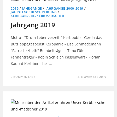
2019
/
JAHRGÄNGE
/
JAHRGÄNGE 2000-2019
/
JAHRGANGSBESCHREIBUNG
/
KERBBORSCHE/KERBMÄDSCHER
Jahrgang 2019
Motto - "Drum Leber verzeih" Kerbbobb - Gerda das
Butzlappegespenst Kerbparre - Lisa Schmedemann
"Parre Lizzbeth" Bembelträger - Timo Füle
Fahnenträger - Robin Schleich Kassenwart - Florian
Kaupat Kerbborsche -…
0 KOMMENTARE
5. NOVEMBER 2019