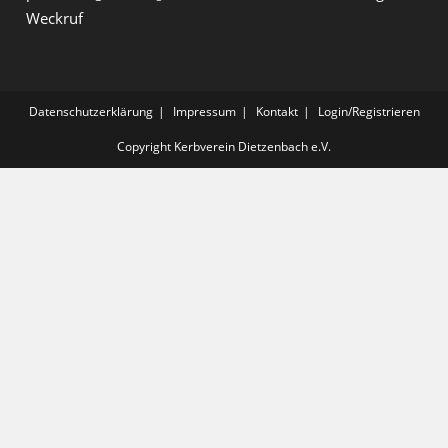
Weckruf
Datenschutzerklärung
Impressum
Kontakt
Login/Registrieren
Copyright Kerbverein Dietzenbach e.V.