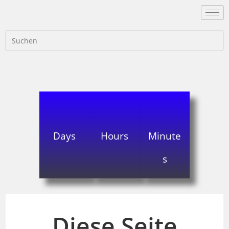
Days
Hours
Minute
s
Diese Seite