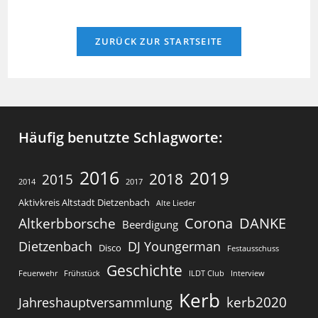
ZURÜCK ZUR STARTSEITE
Häufig benutzte Schlagworte:
2016
2019
2018
2015
2014
2017
Aktivkreis Altstadt Dietzenbach
Alte Lieder
Corona
DANKE
Altkerbborsche
Beerdigung
Dietzenbach
DJ Youngerman
Disco
Festausschuss
Geschichte
Feuerwehr
Frühstück
ILDT Club
Interview
Kerb
kerb2020
Jahreshauptversammlung