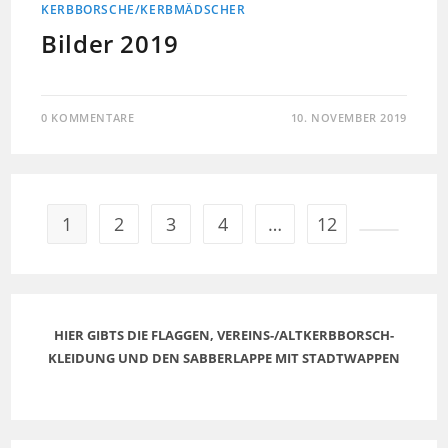
KERBBORSCHE/KERBMÄDSCHER
Bilder 2019
0 KOMMENTARE
10. NOVEMBER 2019
1
2
3
4
…
12
HIER GIBTS DIE FLAGGEN, VEREINS-/ALTKERBBORSCH-
KLEIDUNG UND DEN SABBERLAPPE MIT STADTWAPPEN