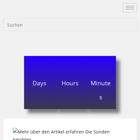
Days
Hours
Minute
s