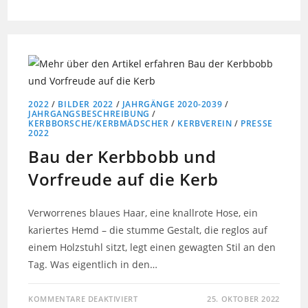
2022
/
BILDER 2022
/
JAHRGÄNGE 2020-2039
/
JAHRGANGSBESCHREIBUNG
/
KERBBORSCHE/KERBMÄDSCHER
/
KERBVEREIN
/
PRESSE
2022
Bau der Kerbbobb und
Vorfreude auf die Kerb
Verworrenes blaues Haar, eine knallrote Hose, ein
kariertes Hemd – die stumme Gestalt, die reglos auf
einem Holzstuhl sitzt, legt einen gewagten Stil an den
Tag. Was eigentlich in den…
KOMMENTARE DEAKTIVIERT
25. OKTOBER 2022