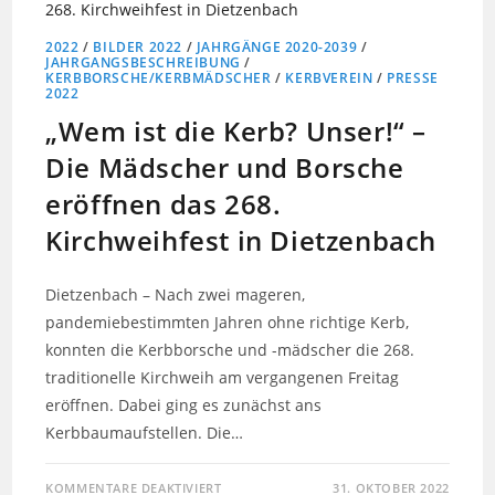
2022
/
BILDER 2022
/
JAHRGÄNGE 2020-2039
/
JAHRGANGSBESCHREIBUNG
/
KERBBORSCHE/KERBMÄDSCHER
/
KERBVEREIN
/
PRESSE
2022
„Wem ist die Kerb? Unser!“ –
Die Mädscher und Borsche
eröffnen das 268.
Kirchweihfest in Dietzenbach
Dietzenbach – Nach zwei mageren,
pandemiebestimmten Jahren ohne richtige Kerb,
konnten die Kerbborsche und -mädscher die 268.
traditionelle Kirchweih am vergangenen Freitag
eröffnen. Dabei ging es zunächst ans
Kerbbaumaufstellen. Die…
KOMMENTARE DEAKTIVIERT
31. OKTOBER 2022