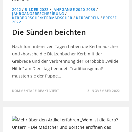
2022
/
BILDER 2022
/
JAHRGÄNGE 2020-2039
/
JAHRGANGSBESCHREIBUNG
/
KERBBORSCHE/KERBMÄDSCHER
/
KERBVEREIN
/
PRESSE
2022
Die Sünden beichten
Nach fünf intensiven Tagen haben die Kerbmädscher
und -borsche die Dietzenbacher Kerb mit der
Grabrede und der Verbrennung der Kerbbobb „Wilde
Hilde“ am Dienstag beendet. Traditionsgemäß
mussten sie der Puppe…
KOMMENTARE DEAKTIVIERT
3. NOVEMBER 2022