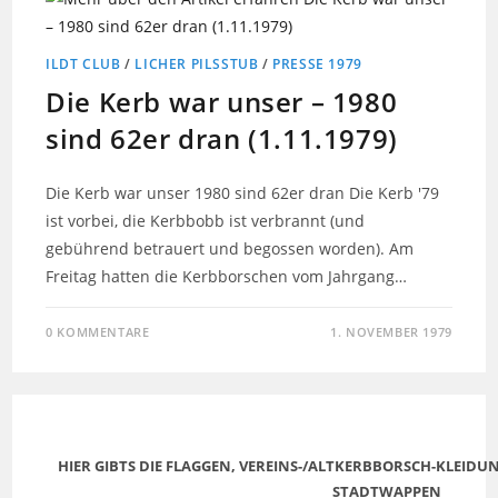
ILDT CLUB
/
LICHER PILSSTUB
/
PRESSE 1979
Die Kerb war unser – 1980
sind 62er dran (1.11.1979)
Die Kerb war unser 1980 sind 62er dran Die Kerb '79
ist vorbei, die Kerbbobb ist verbrannt (und
gebührend betrauert und begossen worden). Am
Freitag hatten die Kerbborschen vom Jahrgang…
0 KOMMENTARE
1. NOVEMBER 1979
HIER GIBTS DIE FLAGGEN, VEREINS-/ALTKERBBORSCH-KLEID
STADTWAPPEN