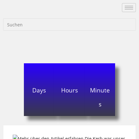
Days
Hours
Minute
s