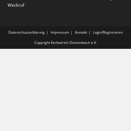
Weckruf
Datenschutzerklärung
Impressum
Kontakt
Login/Registrieren
Copyright Kerbverein Dietzenbach e.V.