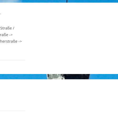
 Straße /
traße ->
herstraße ->