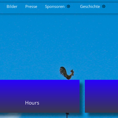
Bilder
Presse
Sponsoren
Geschichte
Hours