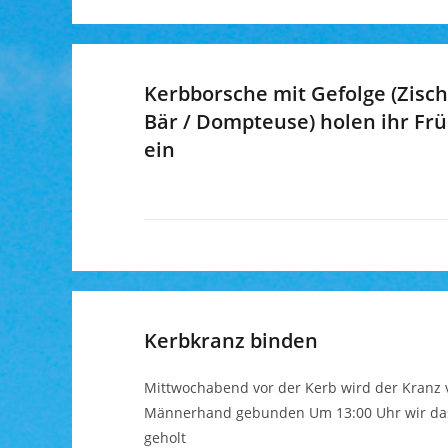
Kerbborsche mit Gefolge (Zisc
Bär / Dompteuse) holen ihr Fr
ein
Kerbkranz binden
Mittwochabend vor der Kerb wird der Kranz 
Männerhand gebunden Um 13:00 Uhr wir das 
geholt