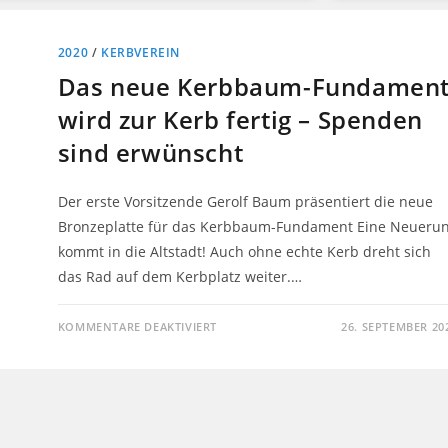
2020
/
KERBVEREIN
Das neue Kerbbaum-Fundamen
wird zur Kerb fertig – Spenden
sind erwünscht
Der erste Vorsitzende Gerolf Baum präsentiert die neue
Bronzeplatte für das Kerbbaum-Fundament Eine Neueru
kommt in die Altstadt! Auch ohne echte Kerb dreht sich
das Rad auf dem Kerbplatz weiter.…
KOMMENTARE DEAKTIVIERT
26. SEPTEMBER 20