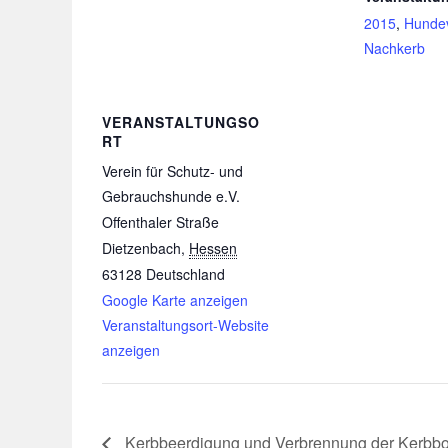
2015
,
Hunde
Nachkerb
VERANSTALTUNGSO
RT
Verein für Schutz- und
Gebrauchshunde e.V.
Offenthaler Straße
Dietzenbach
,
Hessen
63128
Deutschland
Google Karte anzeigen
Veranstaltungsort-Website
anzeigen
Kerbbeerdigung und Verbrennung der Kerbb