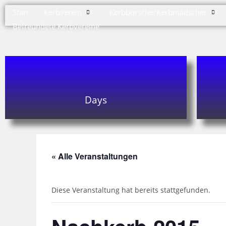
Start
Kerbverein
Kerbborsche/Kerbmädscher
Befreundete Kerbvereine
Days
« Alle Veranstaltungen
Diese Veranstaltung hat bereits stattgefunden.