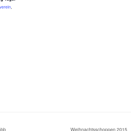
verein
,
obb
Weihnachtsschoppen 2015