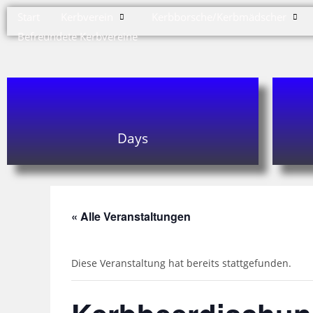
Start
Kerbverein
Kerbborsche/Kerbmädscher
Befreundete Kerbvereine
Days
« Alle Veranstaltungen
Diese Veranstaltung hat bereits stattgefunden.