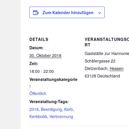
Zum Kalender hinzufügen
DETAILS
VERANSTALTUNGS
RT
Datum:
Gaststätte zur Harmoni
30. Oktober 2018
Schäfergasse 22
Zeit:
Dietzenbach
,
Hessen
18:00 - 22:00
63128
Deutschland
Veranstaltungskategorie
:
Öffentlich
Veranstaltung-Tags:
2018
,
Beerdigung
,
Kerb
,
Kerbbobb
,
Verbrennung