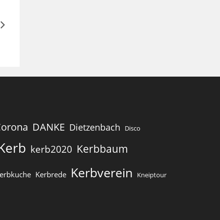
Corona
DANKE
Dietzenbach
Disco
Kerb
Kerbbaum
kerb2020
Kerbverein
erbkuche
Kerbrede
Kneiptour