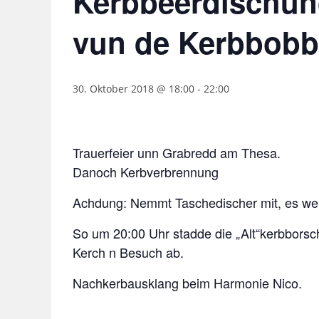
Kerbbeerdischun
vun de Kerbbobb
30. Oktober 2018 @ 18:00
-
22:00
Trauerfeier unn Grabredd am Thesa.
Danoch Kerbverbrennung
Achdung: Nemmt Taschedischer mit, es werd
So um 20:00 Uhr stadde die „Alt“kerbbor
Kerch n Besuch ab.
Nachkerbausklang beim Harmonie Nico.