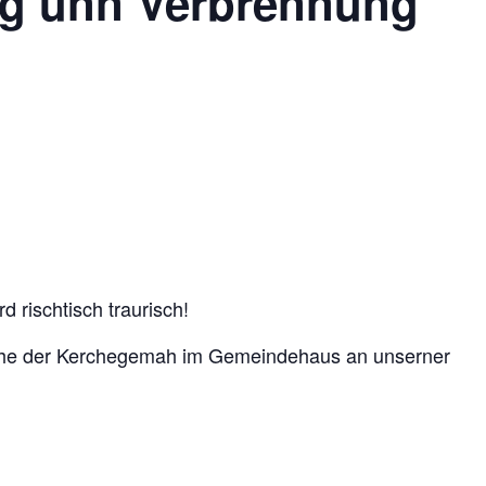
g unn Verbrennung
 rischtisch traurisch!
sche der Kerchegemah im Gemeindehaus an unserner