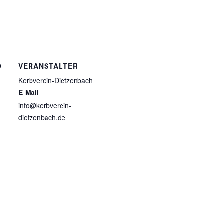
O
VERANSTALTER
Kerbverein-Dietzenbach
e
E-Mail
info@kerbverein-
dietzenbach.de