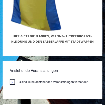
HIER GIBTS DIE FLAGGEN, VEREINS-/ALTKERBBORSCH-
KLEIDUNG UND DEN SABBERLAPPE MIT STADTWAPPEN
Anstehende Veranstaltungen
Es sind keine anstehenden Veranstaltungen vorhanden.
H
i
n
w
e
i