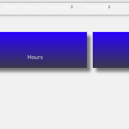
Bilder
Presse
Sponsoren
Geschichte
Hours