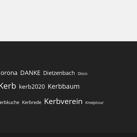
Corona
DANKE
Dietzenbach
Disco
Kerb
Kerbbaum
kerb2020
Kerbverein
erbkuche
Kerbrede
Kneiptour